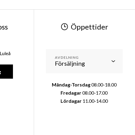
oss
Öppettider
Luleå
AVDELNING
g
Måndag-Torsdag
08.00-18.00
Fredagar
08.00-17.00
Lördagar
11.00-14.00