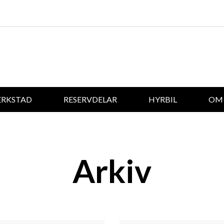
ERKSTAD
RESERVDELAR
HYRBIL
OM 
Arkiv