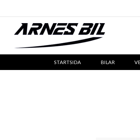
STARTSIDA
BILAR
V