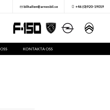
bilhallen@arnesbil.se
+46 (0)920-19019
OSS
KONTAKTA OSS