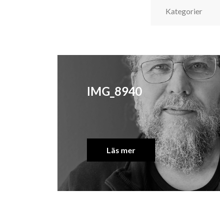
IMG_8940
Läs mer