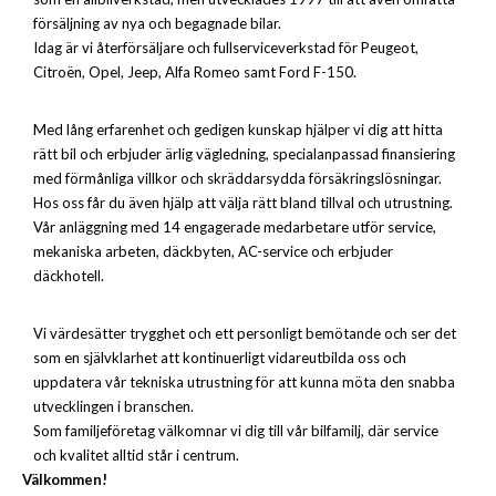
försäljning av nya och begagnade bilar.
Idag är vi återförsäljare och fullserviceverkstad för Peugeot,
Citroën, Opel, Jeep, Alfa Romeo samt Ford F-150.
Med lång erfarenhet och gedigen kunskap hjälper vi dig att hitta
rätt bil och erbjuder ärlig vägledning, specialanpassad finansiering
med förmånliga villkor och skräddarsydda försäkringslösningar.
Hos oss får du även hjälp att välja rätt bland tillval och utrustning.
Vår anläggning med 14 engagerade medarbetare utför service,
mekaniska arbeten, däckbyten, AC-service och erbjuder
däckhotell.
Vi värdesätter trygghet och ett personligt bemötande och ser det
som en självklarhet att kontinuerligt vidareutbilda oss och
uppdatera vår tekniska utrustning för att kunna möta den snabba
utvecklingen i branschen.
Som familjeföretag välkomnar vi dig till vår bilfamilj, där service
och kvalitet alltid står i centrum.
Välkommen!