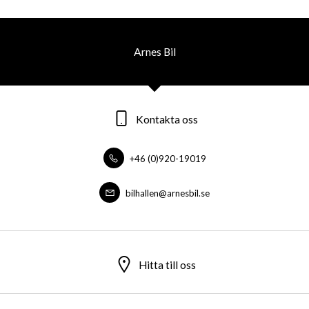
Arnes Bil
Kontakta oss
+46 (0)920-19019
bilhallen@arnesbil.se
Hitta till oss