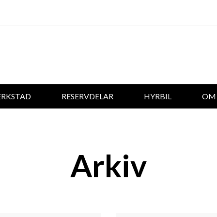
ERKSTAD
RESERVDELAR
HYRBIL
OM 
Arkiv