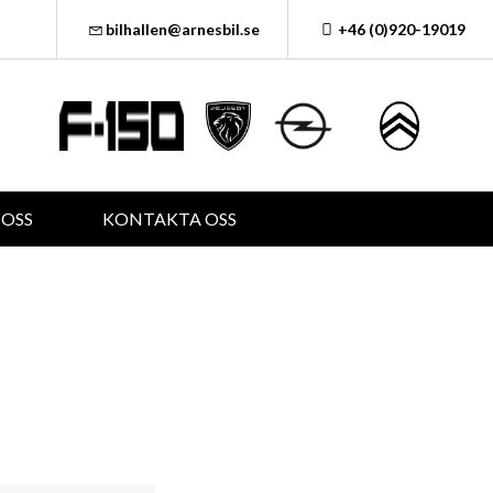
bilhallen@arnesbil.se
+46 (0)920-19019
OSS
KONTAKTA OSS