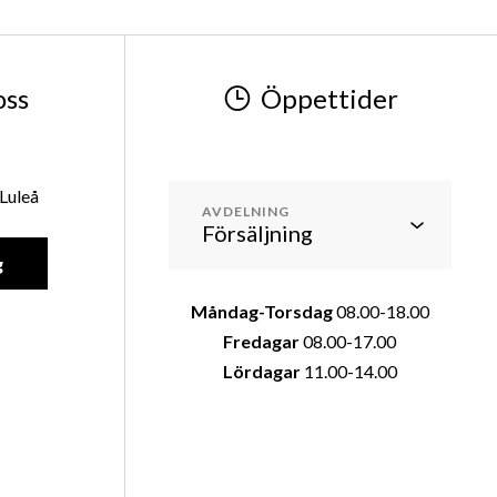
oss
Öppettider
Luleå
AVDELNING
g
Måndag-Torsdag
08.00-18.00
Fredagar
08.00-17.00
Lördagar
11.00-14.00