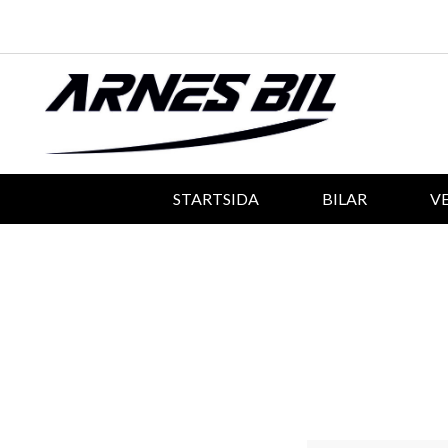
STARTSIDA
BILAR
V