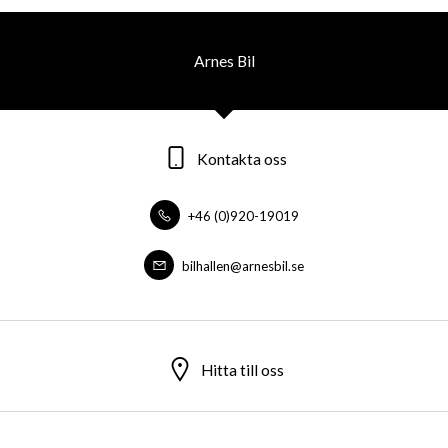
Arnes Bil
Kontakta oss
+46 (0)920-19019
bilhallen@arnesbil.se
Hitta till oss