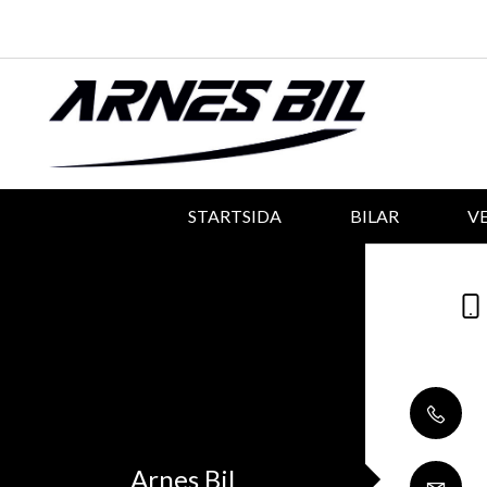
STARTSIDA
BILAR
V
Arnes Bil