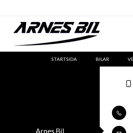
STARTSIDA
BILAR
V
Arnes Bil