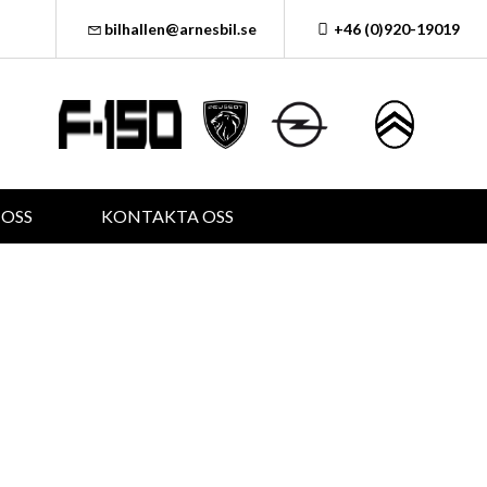
bilhallen@arnesbil.se
+46 (0)920-19019
OSS
KONTAKTA OSS