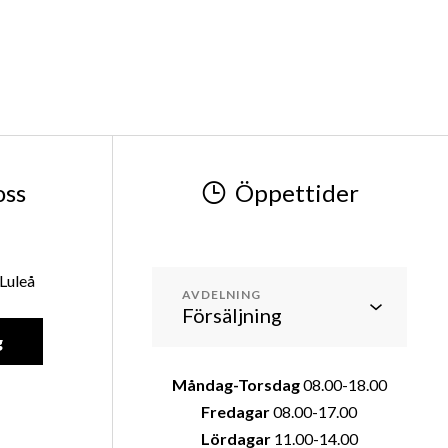
oss
Öppettider
Luleå
AVDELNING
g
Måndag-Torsdag
08.00-18.00
Fredagar
08.00-17.00
Lördagar
11.00-14.00