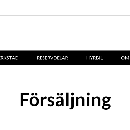
ERKSTAD
RESERVDELAR
HYRBIL
OM 
Försäljning