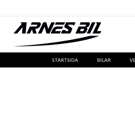
STARTSIDA
BILAR
V