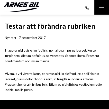
Testar att förändra rubriken
Nyheter - 7 september 2017
In auctor nisl quis enim facilisis, non aliquam purus laoreet. Fusce
turpis sem, dictum ac finibus ac, venenatis sit amet libero. Praesent
condimentum accumsan mauris.
Vivamus vel viverra lacus, et cursus nisi. In eleifend, ex a sollicitudin
laoreet, purus dolor rhoncus enim, in fringilla nunc nulla at lacus.
Praesent hendrerit finibus felis. Etiam eu nisl ultricies vestibulum odio
lacinia, mollis purus.