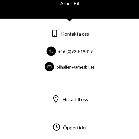
Arnes Bil
Kontakta oss
+46 (0)920-19019
bilhallen@arnesbil.se
Hitta till oss
Öppettider